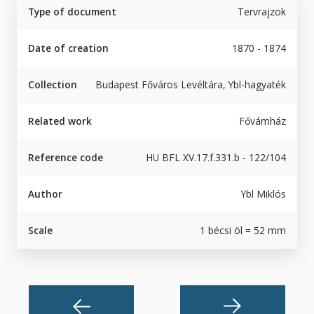
Type of document
Tervrajzok
Date of creation
1870 - 1874
Collection
Budapest Főváros Levéltára, Ybl-hagyaték
Related work
Fővámház
Reference code
HU BFL XV.17.f.331.b - 122/104
Author
Ybl Miklós
Scale
1 bécsi öl = 52 mm