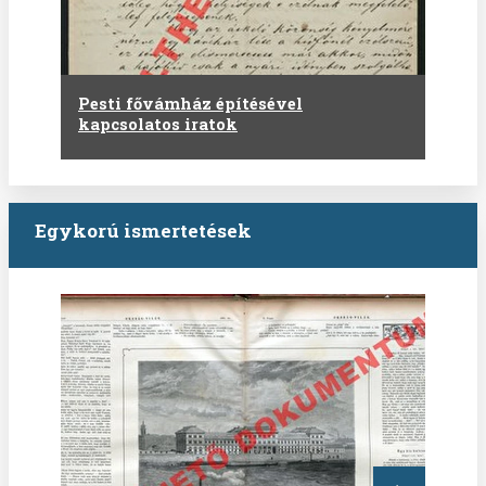
Pesti fővámház építésével
kapcsolatos iratok
Egykorú ismertetések