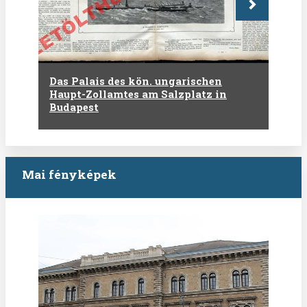
Következő
Das Palais des kön. ungarischen
Haupt-Zollamtes am Salzplatz in
Budapest
Mai fényképek