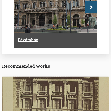
Következő
Fővámház
Recommended works