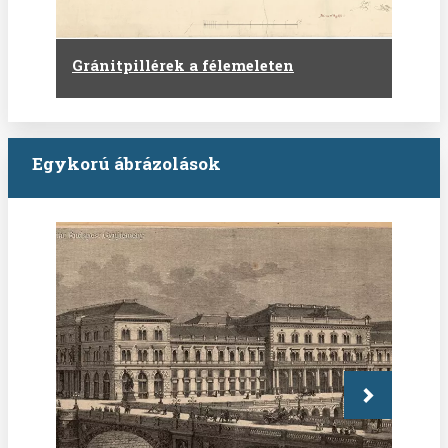
Gránitpillérek a félemeleten
Egykorú ábrázolások
Következő