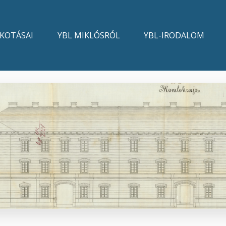
LKOTÁSAI
YBL MIKLÓSRÓL
YBL-IRODALOM