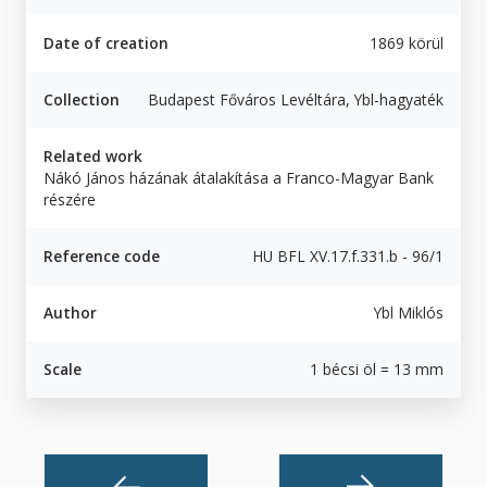
Date of creation
1869 körül
Collection
Budapest Főváros Levéltára, Ybl-hagyaték
Related work
Nákó János házának átalakítása a Franco-Magyar Bank
részére
Reference code
HU BFL XV.17.f.331.b - 96/1
Author
Ybl Miklós
Scale
1 bécsi öl = 13 mm