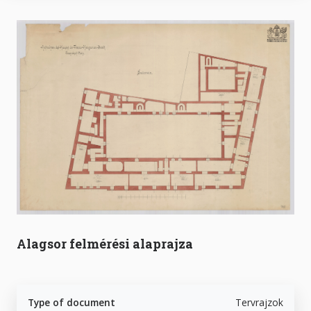
Alagsor felmérési alaprajza
Type of document
Tervrajzok