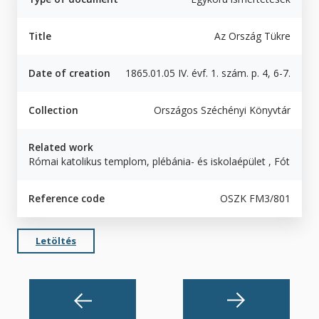
Title
Az Ország Tükre
Date of creation
1865.01.05 IV. évf. 1. szám. p. 4, 6-7.
Collection
Országos Széchényi Könyvtár
Related work
Római katolikus templom, plébánia- és iskolaépület , Fót
Reference code
OSZK FM3/801
Letöltés