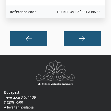
Reference code
HU BFL XV.17.f.331.a 66/33.
Budapest,
Teve utca 3-5, 1139
(1)298 7500
A levéltár honlapja