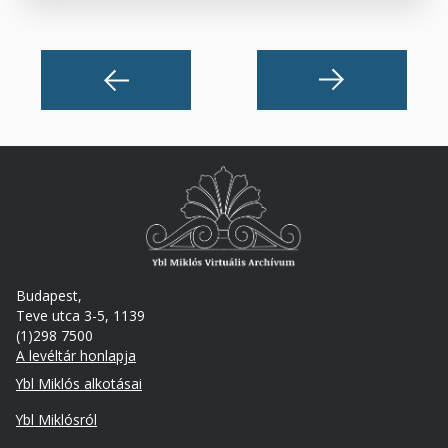
Budapest,
Teve utca 3-5, 1139
(1)298 7500
A levéltár honlapja
Footer
Ybl Miklós alkotásai
Ybl Miklósról