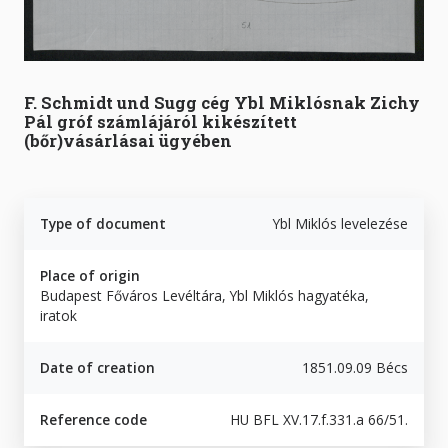
F. Schmidt und Sugg cég Ybl Miklósnak Zichy
Pál gróf számlájáról kikészített
(bőr)vásárlásai ügyében
Type of document
Ybl Miklós levelezése
Place of origin
Budapest Főváros Levéltára, Ybl Miklós hagyatéka,
iratok
Date of creation
1851.09.09 Bécs
Reference code
HU BFL XV.17.f.331.a 66/51.