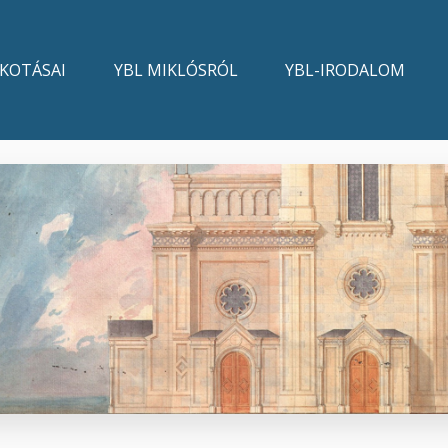
LKOTÁSAI
YBL MIKLÓSRÓL
YBL-IRODALOM