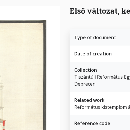
Első változat, k
Type of document
Date of creation
Collection
Tiszántúli Református Egy
Debrecen
Related work
Református kistemplom á
Reference code