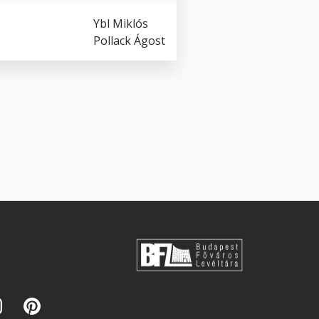
Ybl Miklós
Pollack Ágost
s