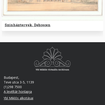
Színháztervek, Debrecen
Budapest,
Teve utca 3-5, 1139
(1)298 7500
A levéltár honlapja
Footer
Ybl Miklós alkotásai