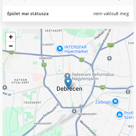
Épület mai státusza
nem valósult meg
Geofield
+
−