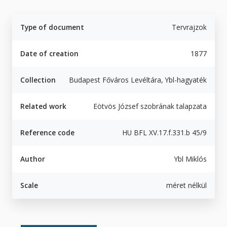
Type of document
Tervrajzok
Date of creation
1877
Collection
Budapest Főváros Levéltára, Ybl-hagyaték
Related work
Eötvös József szobrának talapzata
Reference code
HU BFL XV.17.f.331.b 45/9
Author
Ybl Miklós
Scale
méret nélkül