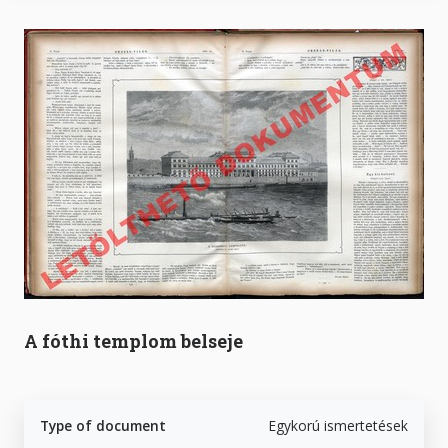
A fóthi templom belseje
Type of document
Egykorú ismertetések