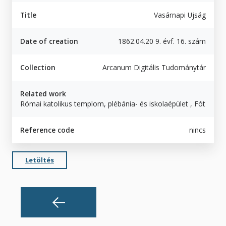
Title
Vasárnapi Ujság
Date of creation
1862.04.20 9. évf. 16. szám
Collection
Arcanum Digitális Tudománytár
Related work
Római katolikus templom, plébánia- és iskolaépület , Fót
Reference code
nincs
Letöltés