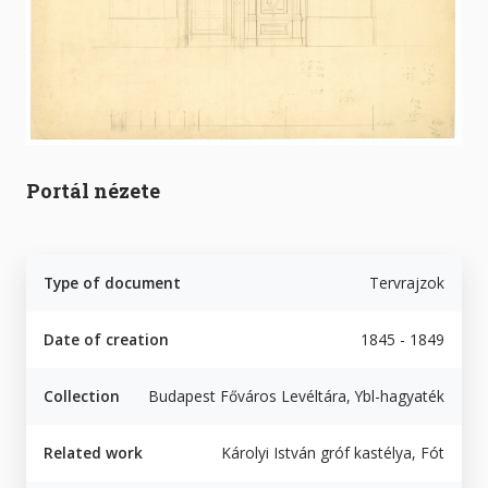
Portál nézete
Type of document
Tervrajzok
Date of creation
1845 - 1849
Collection
Budapest Főváros Levéltára, Ybl-hagyaték
Related work
Károlyi István gróf kastélya, Fót