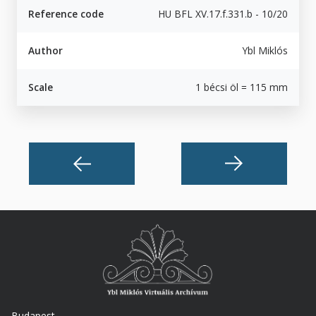
Reference code
HU BFL XV.17.f.331.b - 10/20
Author
Ybl Miklós
Scale
1 bécsi öl = 115 mm
Budapest,