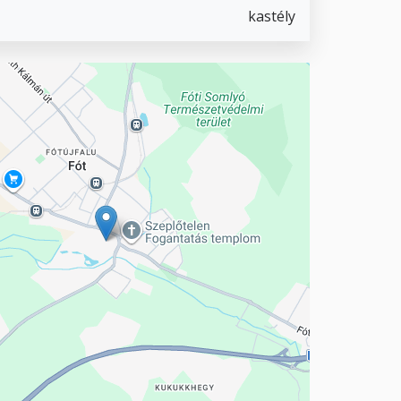
kastély