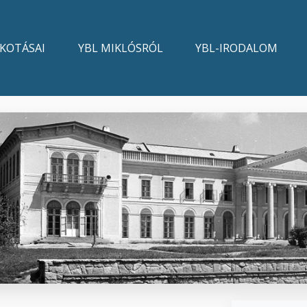
LKOTÁSAI
YBL MIKLÓSRÓL
YBL-IRODALOM