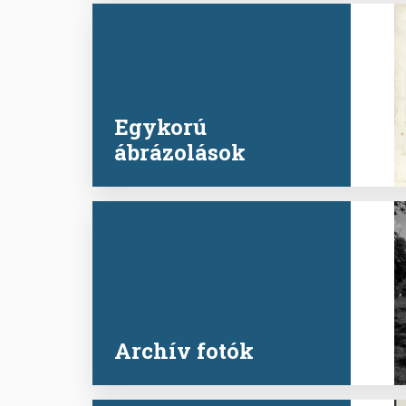
Egykorú
ábrázolások
Archív fotók