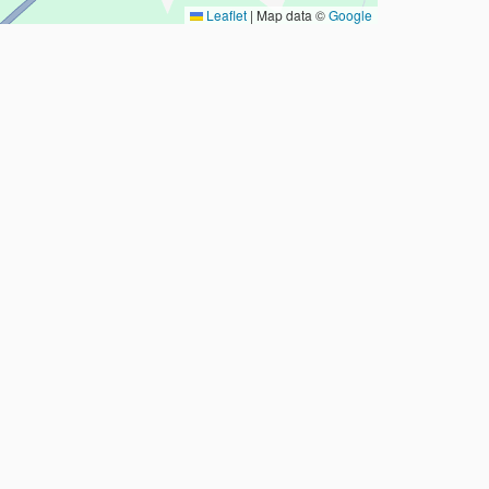
Leaflet
|
Map data ©
Google