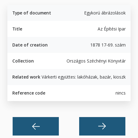
Type of document
Egykorú ábrázolások
Title
Az Építési Ipar
Date of creation
1878 17-69. szám
Collection
Országos Széchényi Könyvtár
Related work
Várkerti együttes: lakóházak, bazár, kioszk
Reference code
nincs