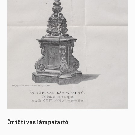
Öntöttvas lámpatartó