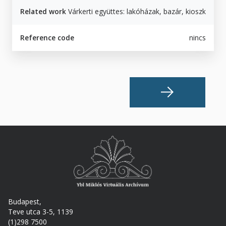
Related work
Várkerti együttes: lakóházak, bazár, kioszk
Reference code
nincs
Budapest,
Teve utca 3-5, 1139
(1)298 7500