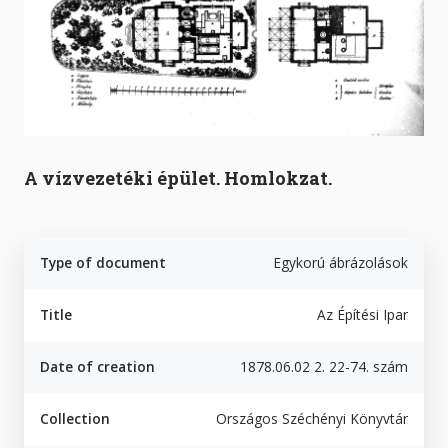
A vízvezetéki épület. Homlokzat.
Type of document
Egykorú ábrázolások
Title
Az Építési Ipar
Date of creation
1878.06.02 2. 22-74. szám
Collection
Országos Széchényi Könyvtár