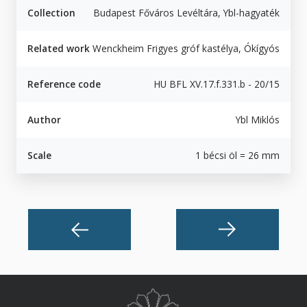
Collection
Budapest Főváros Levéltára, Ybl-hagyaték
Related work
Wenckheim Frigyes gróf kastélya, Ókígyós
Reference code
HU BFL XV.17.f.331.b - 20/15
Author
Ybl Miklós
Scale
1 bécsi öl = 26 mm