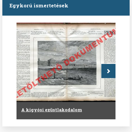
Egykorú ismertetések
Következő
A kigyósi ezüstlakodalom