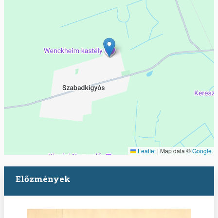
Leaflet
|
Map data ©
Google
Előzmények