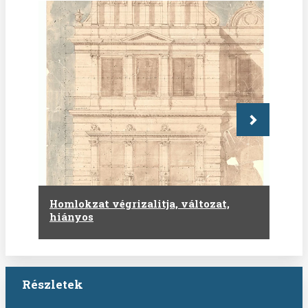
Következő
Homlokzat végrizalitja, változat,
hiányos
Részletek