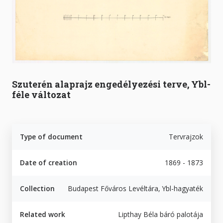
Szuterén alaprajz engedélyezési terve, Ybl-
féle változat
Type of document
Tervrajzok
Date of creation
1869 - 1873
Collection
Budapest Főváros Levéltára, Ybl-hagyaték
Related work
Lipthay Béla báró palotája