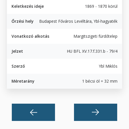
Keletkezés ideje
1869 - 1870 körül
Őrzési hely
Budapest Főváros Levéltára, Ybl-hagyaték
Vonatkozó alkotás
Margitszigeti fürdőtelep
Jelzet
HU BFL XV.17.f.331.b - 79/4
Szerző
Ybl Miklós
Méretarány
1 bécsi öl = 32 mm