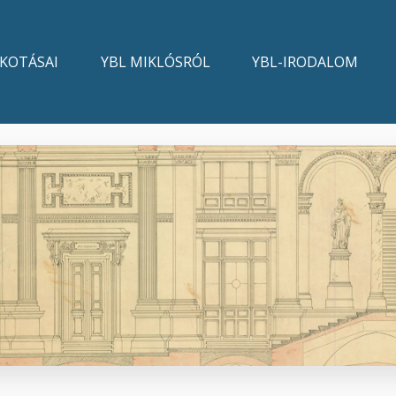
LKOTÁSAI
YBL MIKLÓSRÓL
YBL-IRODALOM