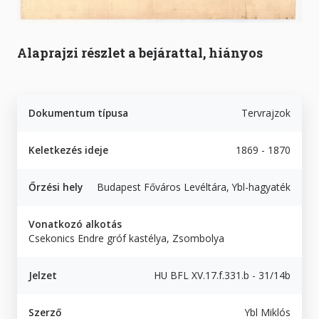
Alaprajzi részlet a bejárattal, hiányos
Dokumentum típusa
Tervrajzok
Keletkezés ideje
1869 - 1870
Őrzési hely
Budapest Főváros Levéltára, Ybl-hagyaték
Vonatkozó alkotás
Csekonics Endre gróf kastélya, Zsombolya
Jelzet
HU BFL XV.17.f.331.b - 31/14b
Szerző
Ybl Miklós