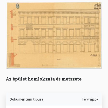
Az épület homlokzata és metszete
Dokumentum típusa
Tervrajzok