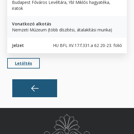
Budapest Főváros Levéltára, Ybl Miklós hagyatéka,
iratok
Vonatkozó alkotás
Nemzeti Múzeum (több díszítési, átalakítási munka)
Jelzet
HU BFL XV.17.f.331.a 62 20-23. folió
Letöltés