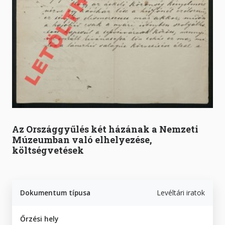
Az Országgyűlés két házának a Nemzeti
Múzeumban való elhelyezése,
költségvetések
Dokumentum típusa
Levéltári iratok
Őrzési hely