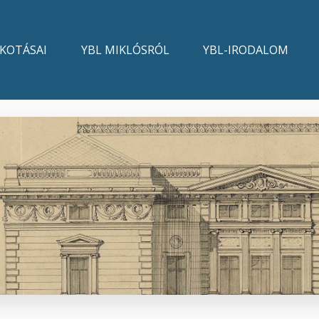
LKOTÁSAI
YBL MIKLÓSRÓL
YBL-IRODALOM