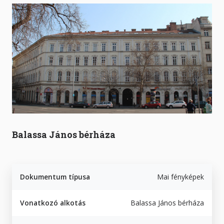
Balassa János bérháza
Dokumentum típusa
Mai fényképek
Vonatkozó alkotás
Balassa János bérháza