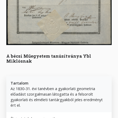
A bécsi Műegyetem tanúsítványa Ybl
Miklósnak
Tartalom
Az 1830-31. évi tanévben a gyakorlati geometria
előadást szorgalmasan látogatta és a felsorolt
gyakorlati és elméleti tantárgyakból jeles eredményt
ért el.