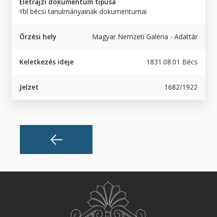
Életrajzi dokumentum típusa
Ybl bécsi tanulmányainak dokumentumai
Őrzési hely
Magyar Nemzeti Galéria - Adattár
Keletkezés ideje
1831.08.01 Bécs
Jelzet
1682/1922