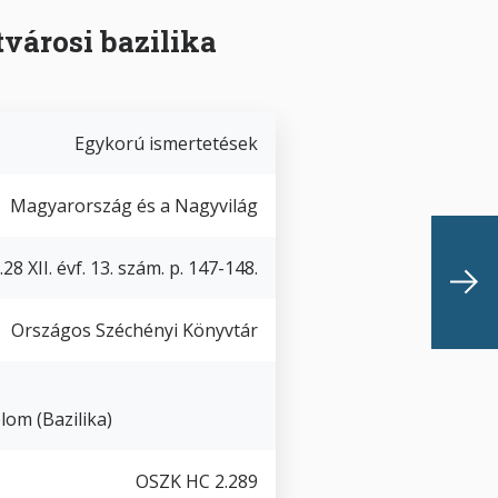
városi bazilika
Egykorú ismertetések
Magyarország és a Nagyvilág
28 XII. évf. 13. szám. p. 147-148.
Országos Széchényi Könyvtár
lom (Bazilika)
OSZK HC 2.289