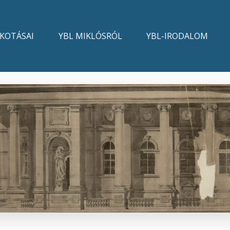
LKOTÁSAI
YBL MIKLÓSRÓL
YBL-IRODALOM