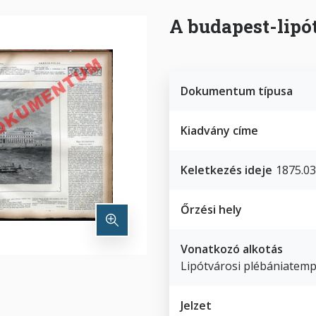
A budapest-lipót
Dokumentum típusa
Kiadvány címe
Keletkezés ideje
1875.03.
Őrzési hely
Vonatkozó alkotás
Lipótvárosi plébániatemp
Jelzet