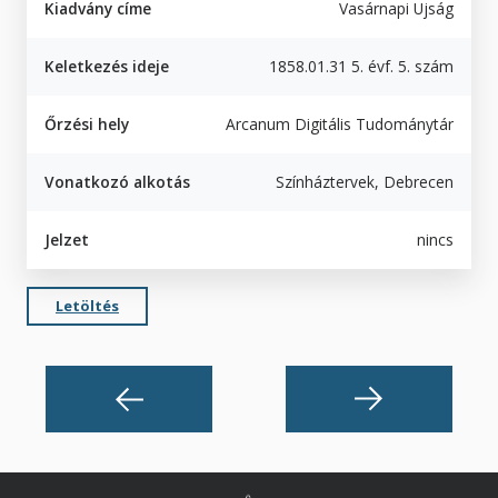
Kiadvány címe
Vasárnapi Ujság
Keletkezés ideje
1858.01.31 5. évf. 5. szám
Őrzési hely
Arcanum Digitális Tudománytár
Vonatkozó alkotás
Színháztervek, Debrecen
Jelzet
nincs
Letöltés