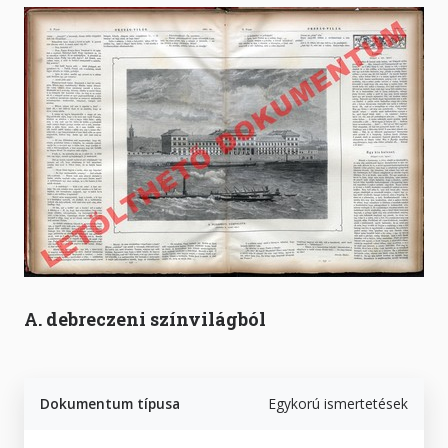
A. debreczeni színvilágból
Dokumentum típusa
Egykorú ismertetések