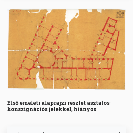
Első emeleti alaprajzi részlet asztalos-
konszignációs jelekkel, hiányos