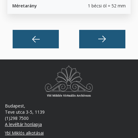
Méretarány
1 bécsi öl = 52 mm
Budapest,
Teve utca 3-5, 1139
(1)298 7500
A levéltár honlapja
Footer
Ybl Miklós alkotásai