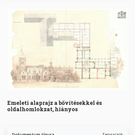
Emeleti alaprajz a bővítésekkel és
oldalhomlokzat, hiányos
Dokumentum típusa
Tervrajzok