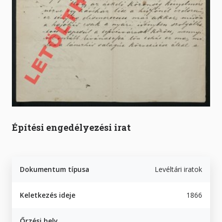
Építési engedélyezési irat
Dokumentum típusa
Levéltári iratok
Keletkezés ideje
1866
Őrzési hely