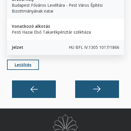
Budapest Főváros Levéltára - Pest Város Építési
Bizottmányának iratai
Vonatkozó alkotás
Pesti Hazai Első Takarékpénztár székháza
Jelzet
HU BFL IV.1305 1017/1866
Letöltés