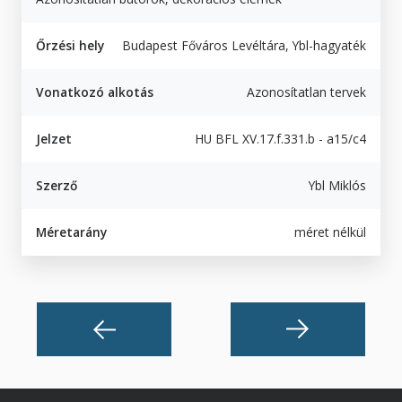
Őrzési hely
Budapest Főváros Levéltára, Ybl-hagyaték
Vonatkozó alkotás
Azonosítatlan tervek
Jelzet
HU BFL XV.17.f.331.b - a15/c4
Szerző
Ybl Miklós
Méretarány
méret nélkül