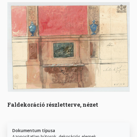
Faldekoráció részletterve, nézet
Dokumentum típusa
Azonosítatlan bútorok, dekorációs elemek