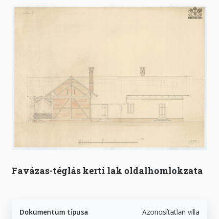
Favázas-téglás kerti lak oldalhomlokzata
Dokumentum típusa
Azonosítatlan villa