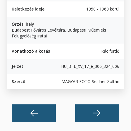
Keletkezés ideje
1950 - 1960 körül
Őrzési hely
Budapest Főváros Levéltára, Budapesti Műemléki
Felügyelőség iratai
Vonatkozó alkotás
Rác fürdő
Jelzet
HU_BFL_XV_17_e_306_324_006
Szerző
MAGYAR FOTO Seidner Zoltán