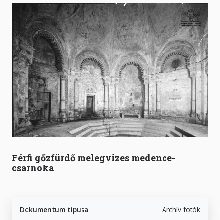
Férfi gőzfürdő melegvizes medence-
csarnoka
Dokumentum típusa
Archív fotók