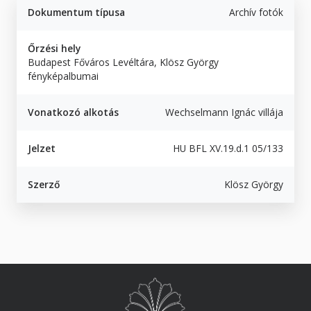
Dokumentum típusa
Archív fotók
Őrzési hely
Budapest Főváros Levéltára, Klösz György
fényképalbumai
Vonatkozó alkotás
Wechselmann Ignác villája
Jelzet
HU BFL XV.19.d.1 05/133
Szerző
Klösz György