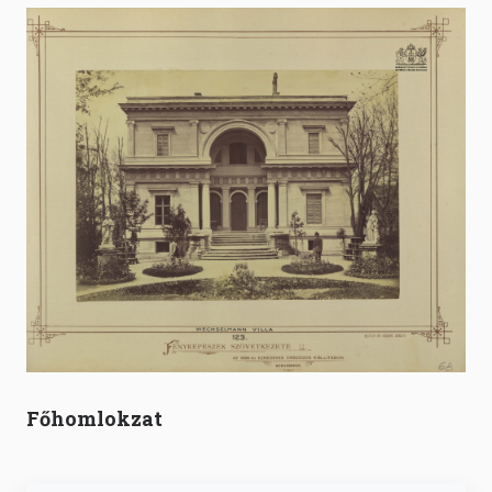
Főhomlokzat