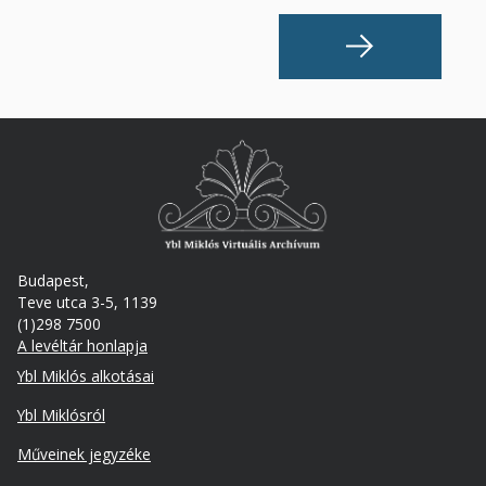
Budapest,
Teve utca 3-5, 1139
(1)298 7500
A levéltár honlapja
Footer
Ybl Miklós alkotásai
Ybl Miklósról
Műveinek jegyzéke