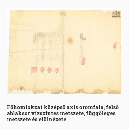
Főhomlokzat középső axis oromfala, felső
ablaksor vízszintes metszete, függőleges
metszete és elölnézete