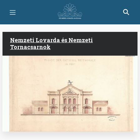
Ugrás
a
tartalomra
Nemzeti Lovarda és Nemzeti
Tornacsarnok