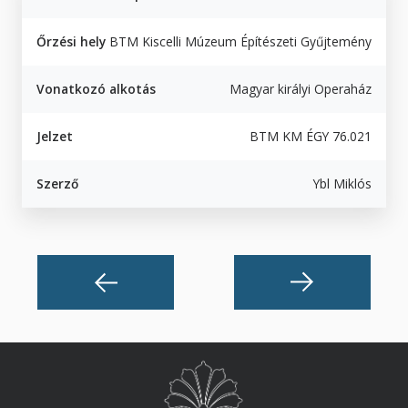
Őrzési hely
BTM Kiscelli Múzeum Építészeti Gyűjtemény
Vonatkozó alkotás
Magyar királyi Operaház
Jelzet
BTM KM ÉGY 76.021
Szerző
Ybl Miklós