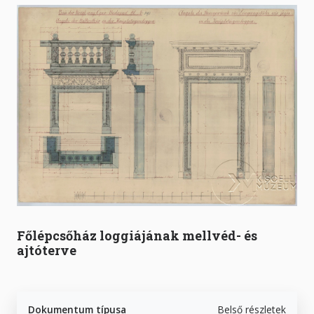
Főlépcsőház loggiájának mellvéd- és
ajtóterve
Dokumentum típusa
Belső részletek