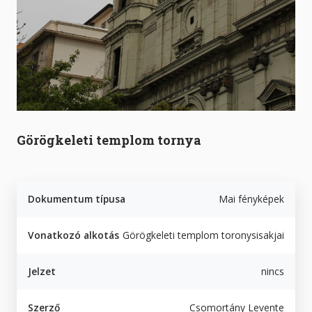
Görögkeleti templom tornya
Dokumentum típusa
Mai fényképek
Vonatkozó alkotás
Görögkeleti templom toronysisakjai
Jelzet
nincs
Szerző
Csomortány Levente