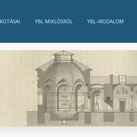
LKOTÁSAI
YBL MIKLÓSRÓL
YBL-IRODALOM