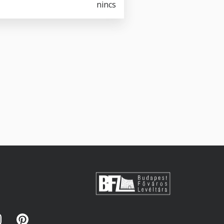
nincs
s