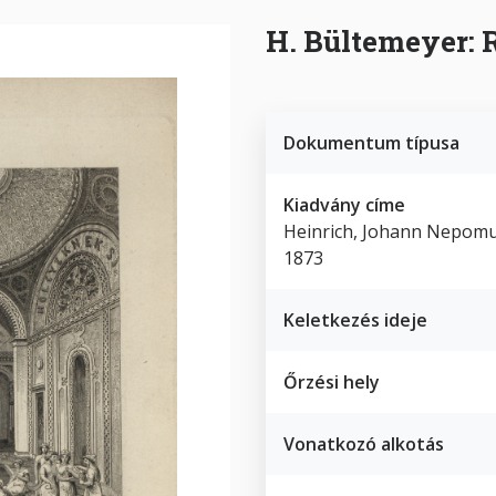
H. Bültemeyer: 
Dokumentum típusa
Kiadvány címe
Heinrich, Johann Nepomuk
1873
Keletkezés ideje
Őrzési hely
Vonatkozó alkotás