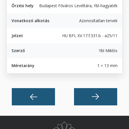
Őrzési hely
Budapest Főváros Levéltára, Ybl-hagyaték
Vonatkozó alkotás
Azonosítatlan tervek
Jelzet
HU BFL XV.17.f.331.b - a25/11
Szerző
Ybl Miklós
Méretarány
1 = 13 mm