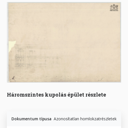
Háromszintes kupolás épület részlete
Dokumentum típusa
Azonosítatlan homlokzatrészletek