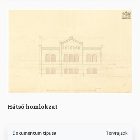
Hátsó homlokzat
Dokumentum típusa
Tervrajzok