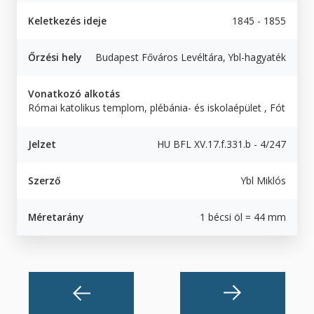
Keletkezés ideje
1845 - 1855
Őrzési hely
Budapest Főváros Levéltára, Ybl-hagyaték
Vonatkozó alkotás
Római katolikus templom, plébánia- és iskolaépület , Fót
Jelzet
HU BFL XV.17.f.331.b - 4/247
Szerző
Ybl Miklós
Méretarány
1 bécsi öl = 44 mm