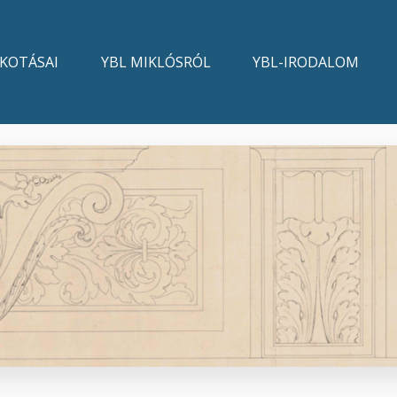
LKOTÁSAI
YBL MIKLÓSRÓL
YBL-IRODALOM