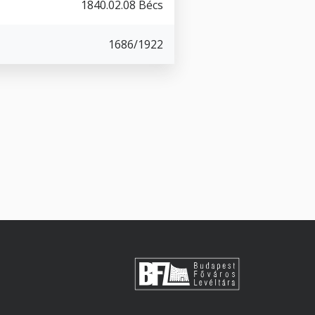
1840.02.08 Bécs
1686/1922
s