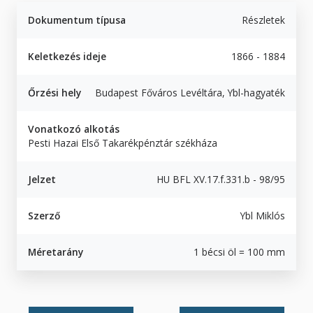
Dokumentum típusa
Részletek
Keletkezés ideje
1866 - 1884
Őrzési hely
Budapest Főváros Levéltára, Ybl-hagyaték
Vonatkozó alkotás
Pesti Hazai Első Takarékpénztár székháza
Jelzet
HU BFL XV.17.f.331.b - 98/95
Szerző
Ybl Miklós
Méretarány
1 bécsi öl = 100 mm