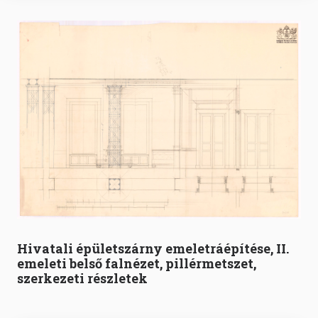
Hivatali épületszárny emeletráépítése, II.
emeleti belső falnézet, pillérmetszet,
szerkezeti részletek