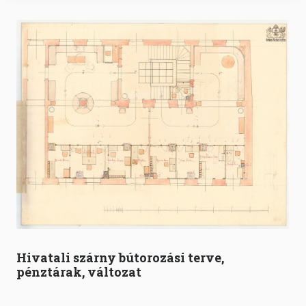
Hivatali szárny bútorozási terve,
pénztárak, változat