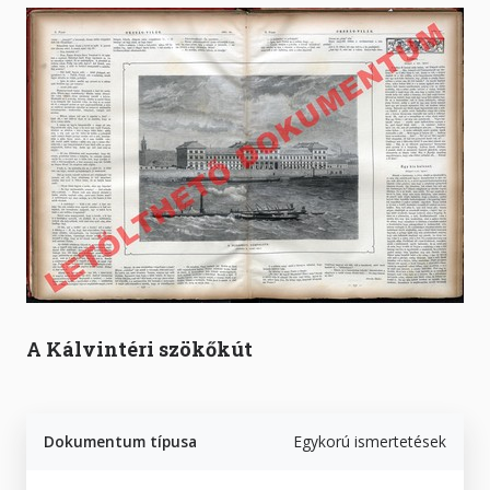
A Kálvintéri szökőkút
Dokumentum típusa
Egykorú ismertetések