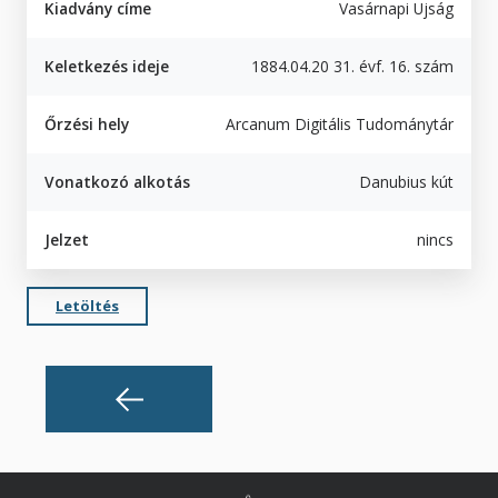
Kiadvány címe
Vasárnapi Ujság
Keletkezés ideje
1884.04.20 31. évf. 16. szám
Őrzési hely
Arcanum Digitális Tudománytár
Vonatkozó alkotás
Danubius kút
Jelzet
nincs
Letöltés