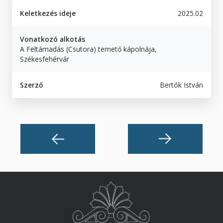
Keletkezés ideje
2025.02
Vonatkozó alkotás
A Feltámadás (Csutora) temető kápolnája,
Székesfehérvár
Szerző
Bertók István