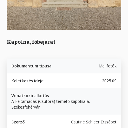
Kápolna, főbejárat
Dokumentum típusa
Mai fotók
Keletkezés ideje
2025.09
Vonatkozó alkotás
A Feltámadás (Csutora) temető kápolnája,
Székesfehérvár
Szerző
Csutiné Schleer Erzsébet