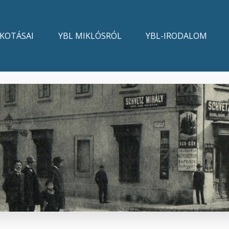
LKOTÁSAI
YBL MIKLÓSRÓL
YBL-IRODALOM